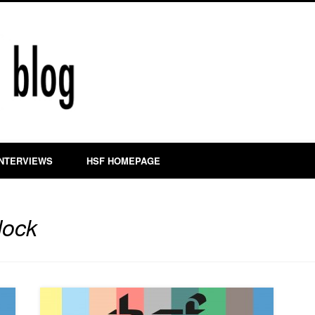
hsf blog
INTERVIEWS
HSF HOMEPAGE
lock