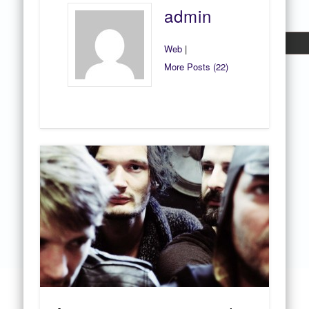
admin
Web
|
More Posts (22)