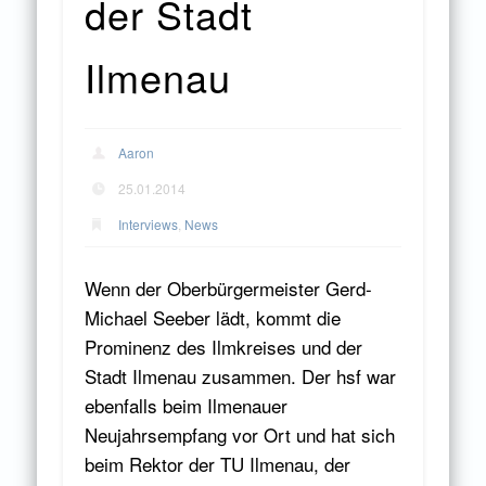
der Stadt
Ilmenau
Aaron
25.01.2014
Interviews
,
News
Wenn der Oberbürgermeister Gerd-
Michael Seeber lädt, kommt die
Prominenz des Ilmkreises und der
Stadt Ilmenau zusammen. Der hsf war
ebenfalls beim Ilmenauer
Neujahrsempfang vor Ort und hat sich
beim Rektor der TU Ilmenau, der