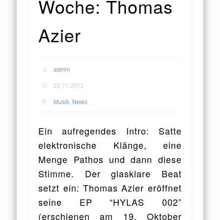
Woche: Thomas
Azier
admin
22.11.2012
Musik
,
News
Ein aufregendes Intro: Satte
elektronische Klänge, eine
Menge Pathos und dann diese
Stimme. Der glasklare Beat
setzt ein: Thomas Azier eröffnet
seine EP “HYLAS 002”
(erschienen am 19. Oktober